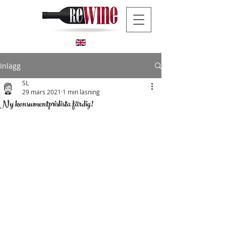
Inlägg
SL
29 mars 2021
1 min läsning
Ny konsumentprislista färdig!