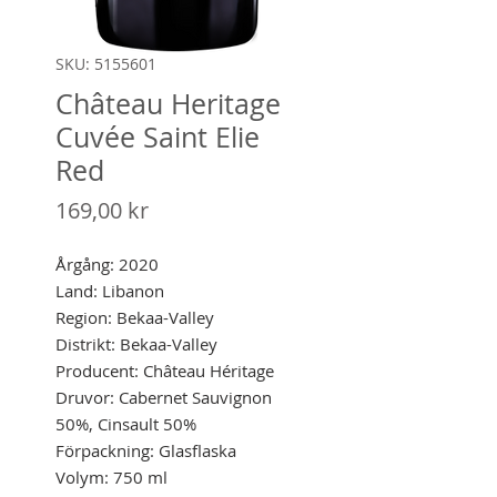
SKU: 5155601
Château Heritage
Cuvée Saint Elie
Red
Pris
169,00 kr
Årgång: 2020
Land: Libanon
Region: Bekaa-Valley
Distrikt: Bekaa-Valley
Producent: Château Héritage
Druvor: Cabernet Sauvignon
50%, Cinsault 50%
Förpackning: Glasflaska
Volym: 750 ml