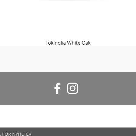
Tokinoka White Oak
 FÖR NYHETER