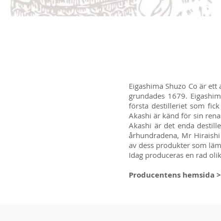
Eigashima Shuzo Co är ett 
grundades 1679. Eigashima
första destilleriet som fi
Akashi är känd för sin rena
Akashi är det enda destil
århundradena, Mr Hiraishi
av dess produkter som lämn
Idag produceras en rad oli
Producentens hemsida 