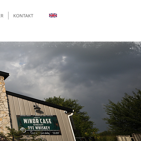
ER
KONTAKT