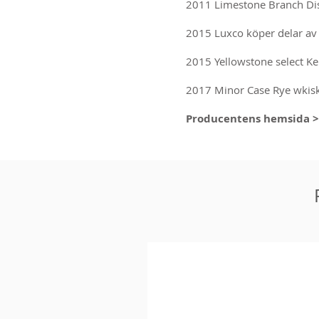
2011 Limestone Branch Dis
2015 Luxco köper delar av 
2015 Yellowstone select K
2017 Minor Case Rye wkisk
Producentens hemsida 