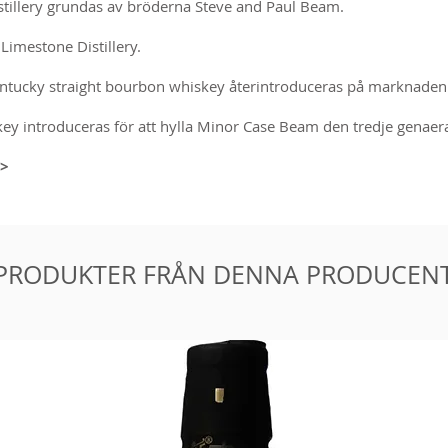
tillery grundas av bröderna Steve and Paul Beam.
Limestone Distillery.
entucky straight bourbon whiskey återintroduceras på marknaden
ey introduceras för att hylla Minor Case Beam den tredje genae
>>
PRODUKTER FRÅN DENNA PRODUCEN