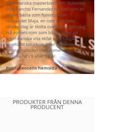
legendariska masterblendern, kubanen
Don Pancho Fernandez rankad som en
av det bästa som funnits. Man
skapandet Maja, en rom som hela
landet idag är stolta över. Man gör idag
två sorters rom som båda lagras på
amerikanska vita ekfat som tidigare
innehållit bourbon. Man använder inte
Solera metoden utan romen ligger på
samma fat i 8 eller 12 år.
Producentens hemsida >>
PRODUKTER FRÅN DENNA
PRODUCENT