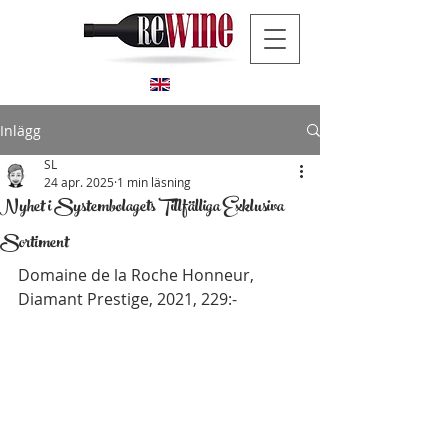
Inlägg
SL
24 apr. 2025
1 min läsning
Nyhet i Systembolagets Tillfälliga Exklusiva
Sortiment
Domaine de la Roche Honneur, 
Diamant Prestige, 2021, 229:-