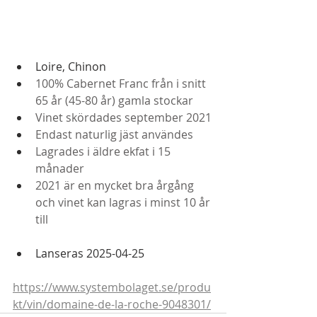
Loire, Chinon
100% Cabernet Franc från i snitt 
65 år (45-80 år) gamla stockar
Vinet skördades september 2021
Endast naturlig jäst användes
Lagrades i äldre ekfat i 15 
månader
2021 är en mycket bra årgång 
och vinet kan lagras i minst 10 år 
till
Lanseras 2025-04-25
https://www.systembolaget.se/produ
kt/vin/domaine-de-la-roche-9048301/