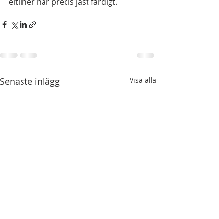
eltliner har precis jäst färdigt.
Senaste inlägg
Visa alla