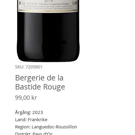
SKU: 7205801
Bergerie de la
Bastide Rouge
Pris
99,00 kr
Årgång: 2023
Land: Frankrike
Region: Languedoc-Roussillon
Distrikt: Pays d'Oc