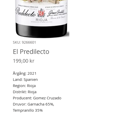
SKU: 9266601
El Predilecto
Pris
199,00 kr
Årgång: 2021
Land: Spanien
Region: Rioja
Distrikt: Rioja
Producent: Gomez Cruzado
Druvor: Garnacha 65%,
Tempranillo 35%