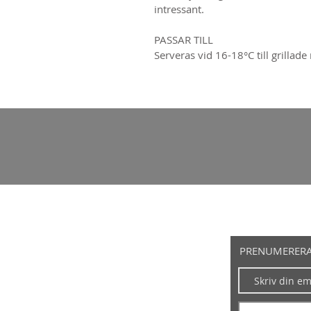
intressant.
PASSAR TILL
Serveras vid 16-18°C till grillade 
PRENUMERERA