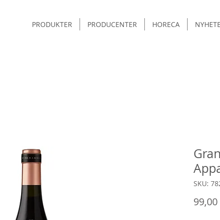
PRODUKTER
PRODUCENTER
HORECA
NYHET
Gran
App
SKU: 78
99,00