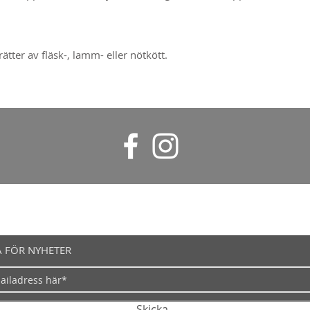
rätter av fläsk-, lamm- eller nötkött.
 FÖR NYHETER
Skicka