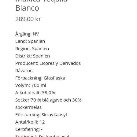
Blanco
Pris
289,00 kr
Årgång: NV
Land: Spanien
Region: Spanien
Distrikt: Spanien
Producent: Licores y Derivados
Råvaror:
Förpackning: Glasflaska
Volym: 700 ml
Alkoholhalt: 38,0%
Socker:70 % blå agave och 30%
sockermelas
Förslutning: Skruvkapsyl
Antal/kolli: 12
Certifiering: -
Sortiment: Systembolaget