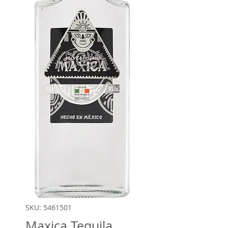
SKU: 5461501
Maxica Tequila