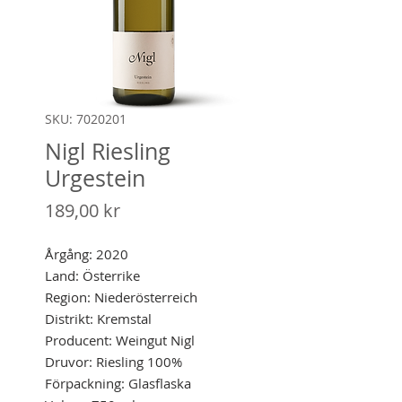
SKU: 7020201
Nigl Riesling
Urgestein
Pris
189,00 kr
Årgång: 2020
Land: Österrike
Region: Niederösterreich
Distrikt: Kremstal
Producent: Weingut Nigl
Druvor: Riesling 100%
Förpackning: Glasflaska