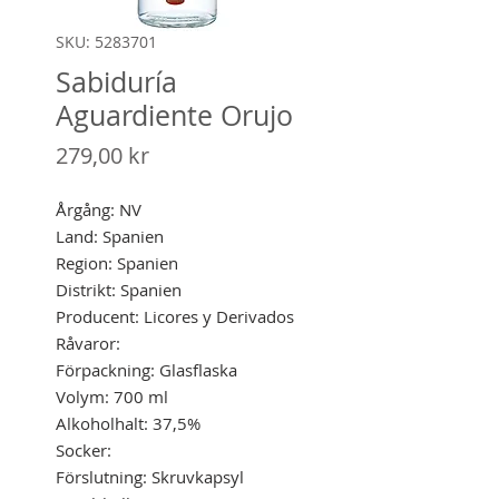
SKU: 5283701
Sabiduría
Aguardiente Orujo
Pris
279,00 kr
Årgång: NV
Land: Spanien
Region: Spanien
Distrikt: Spanien
Producent: Licores y Derivados
Råvaror:
Förpackning: Glasflaska
Volym: 700 ml
Alkoholhalt: 37,5%
Socker:
Förslutning: Skruvkapsyl