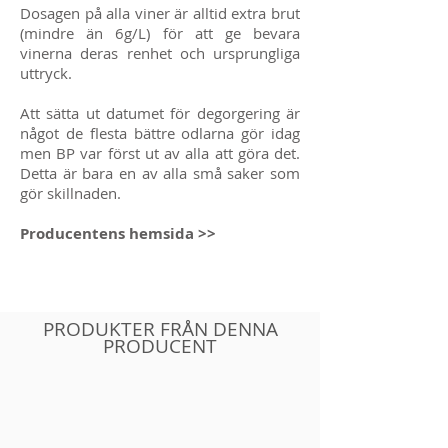
Dosagen på alla viner är alltid extra brut
(mindre än 6g/L) för att ge bevara
vinerna deras renhet och ursprungliga
uttryck.
Att sätta ut datumet för degorgering är
något de flesta bättre odlarna gör idag
men BP var först ut av alla att göra det.
Detta är bara en av alla små saker som
gör skillnaden.
Producentens hemsida >>
PRODUKTER FRÅN DENNA
PRODUCENT