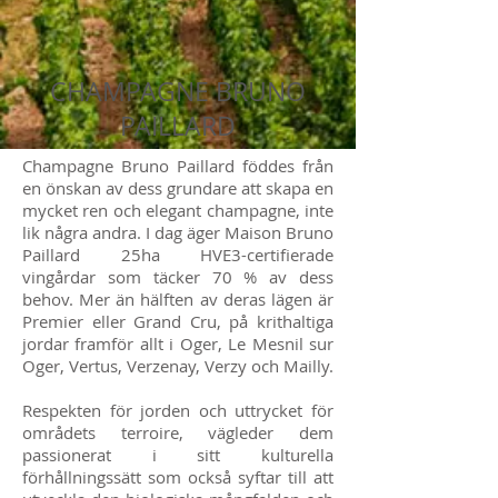
CHAMPAGNE BRUNO
PAILLARD
Champagne Bruno Paillard föddes från
en önskan av dess grundare att skapa en
mycket ren och elegant champagne, inte
lik några andra. I dag äger Maison Bruno
Paillard 25ha HVE3-certifierade
vingårdar som täcker 70 % av dess
behov. Mer än hälften av deras lägen är
Premier eller Grand Cru, på krithaltiga
jordar framför allt i Oger, Le Mesnil sur
Oger, Vertus, Verzenay, Verzy och Mailly.
Respekten för jorden och uttrycket för
områdets terroire, vägleder dem
passionerat i sitt kulturella
förhållningssätt som också syftar till att