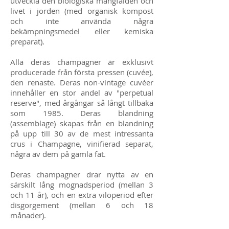
utveckla den biologiska mångfalden och
livet i jorden (med organisk kompost
och inte använda några
bekämpningsmedel eller kemiska
preparat).
Alla deras champagner är exklusivt
producerade från första pressen (cuvée),
den renaste. Deras non-vintage cuvéer
innehåller en stor andel av "perpetual
reserve", med årgångar så långt tillbaka
som 1985. Deras blandning
(assemblage) skapas från en blandning
på upp till 30 av de mest intressanta
crus i Champagne, vinifierad separat,
några av dem på gamla fat.
Deras champagner drar nytta av en
särskilt lång mognadsperiod (mellan 3
och 11 år), och en extra viloperiod efter
disgorgement (mellan 6 och 18
månader).